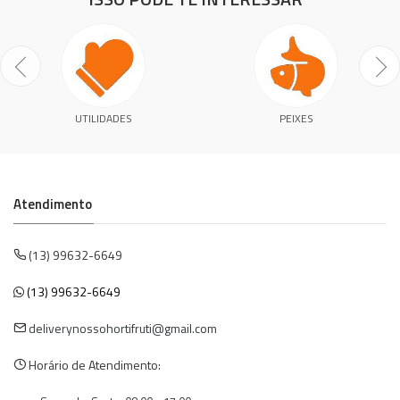
UTILIDADES
PEIXES
Atendimento
(13) 99632-6649
(13) 99632-6649
deliverynossohortifruti@gmail.com
Horário de Atendimento: