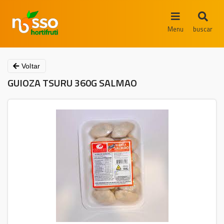
Menu
buscar
Voltar
GUIOZA TSURU 360G SALMAO