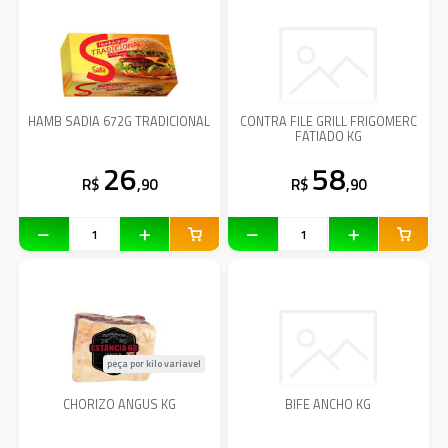
HAMB SADIA 672G TRADICIONAL
CONTRA FILE GRILL FRIGOMERC
FATIADO KG
26
58
R$
,90
R$
,90
peça por kilo variavel
CHORIZO ANGUS KG
BIFE ANCHO KG