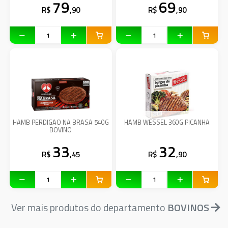
79
69
R$
,90
R$
,90
HAMB PERDIGAO NA BRASA 540G
HAMB WESSEL 360G PICANHA
BOVINO
33
32
R$
,45
R$
,90
Ver mais produtos do departamento
BOVINOS