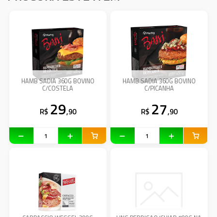
HAMB SADIA 360G BOVINO
HAMB SADIA 360G BOVINO
C/COSTELA
C/PICANHA
29
27
R$
,90
R$
,90