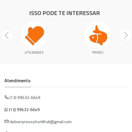
ISSO PODE TE INTERESSAR
UTILIDADES
PEIXES
Atendimento
(13) 99632-6649
(13) 99632-6649
deliverynossohortifruti@gmail.com