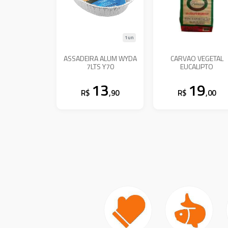
1un
ASSADEIRA ALUM WYDA
CARVAO VEGETAL
7LTS Y70
EUCALIPTO
13
19
R$
,90
R$
,00