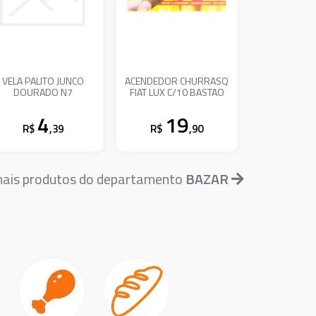
VELA PALITO JUNCO
ACENDEDOR CHURRASQ
DOURADO N7
FIAT LUX C/10 BASTAO
4
19
R$
,39
R$
,90
mais produtos do departamento
BAZAR