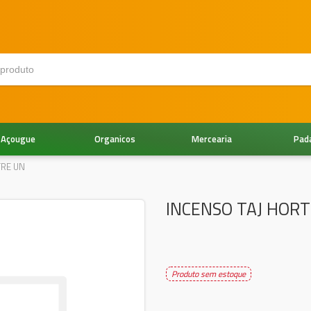
Açougue
Organicos
Mercearia
Pad
TRE UN
INCENSO TAJ HORT
Produto sem estoque