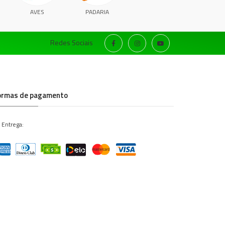
AVES
PADARIA
Redes Sociais
ormas de pagamento
 Entrega: