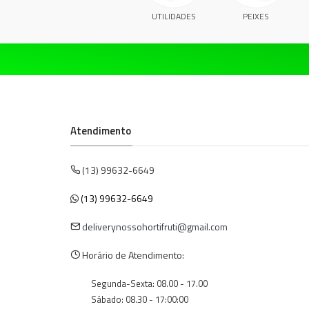
UTILIDADES
PEIXES
Atendimento
(13) 99632-6649
(13) 99632-6649
deliverynossohortifruti@gmail.com
Horário de Atendimento:
Segunda-Sexta: 08.00 - 17.00
Sábado: 08.30 - 17:00:00