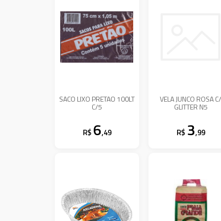
SACO LIXO PRETAO 100LT
VELA JUNCO ROSA C
C/5
GLITTER N5
6
3
R$
,49
R$
,99