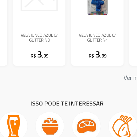
VELA JUNCO AZUL C/
VELA JUNCO AZUL C/
GLITTER N0
GLITTER N4
3
3
R$
,99
R$
,99
Ver 
ISSO PODE TE INTERESSAR