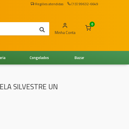
Regiões atendidas
(13) 99632-6649
0
Minha Conta
aria
Congelados
Bazar
ELA SILVESTRE UN