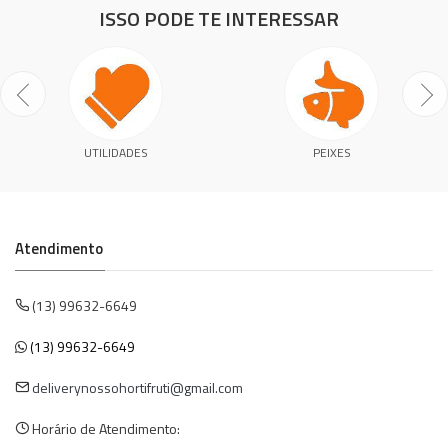
ISSO PODE TE INTERESSAR
UTILIDADES
PEIXES
Atendimento
(13) 99632-6649
(13) 99632-6649
deliverynossohortifruti@gmail.com
Horário de Atendimento: