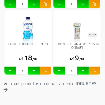
0.25 lt
IOG VIGOR 800G BATIDO ZERO
SHAKE VERDE CAMPO WHEY 250ML
CX BAUN
18
9
R$
,90
R$
,90
Ver mais produtos do departamento
IOGURTES