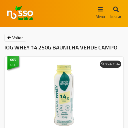
Menu
buscar
Voltar
IOG WHEY 14 250G BAUNILHA VERDE CAMPO
66
%
OFF
Oferta Clube