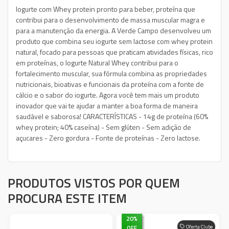
Iogurte com Whey protein pronto para beber, proteína que
contribui para o desenvolvimento de massa muscular magra e
para a manutenção da energia. A Verde Campo desenvolveu um
produto que combina seu iogurte sem lactose com whey protein
natural, focado para pessoas que praticam atividades físicas, rico
em proteínas, o Iogurte Natural Whey contribui para o
fortalecimento muscular, sua fórmula combina as propriedades
nutricionais, bioativas e funcionais da proteína com a fonte de
cálcio e o sabor do iogurte. Agora você tem mais um produto
inovador que vai te ajudar a manter a boa forma de maneira
saudável e saborosa! CARACTERÍSTICAS - 14g de proteína (60%
whey protein; 40% caseína) - Sem glúten - Sem adição de
açucares - Zero gordura - Fonte de proteínas - Zero lactose.
PRODUTOS VISTOS POR QUEM
PROCURA ESTE ITEM
20
%
OFF
Oferta Clube