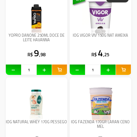
YOPRO DANONE 250ML DOCE DE
IOG VIGOR VIV 150G NAT AMEIXA
LEITE HAVANNA
9
4
R$
,98
R$
,25
IOG NATURAL WHEY 170G PESSEGO
IOG FAZENDA 170GR LARAN CENO
MEL