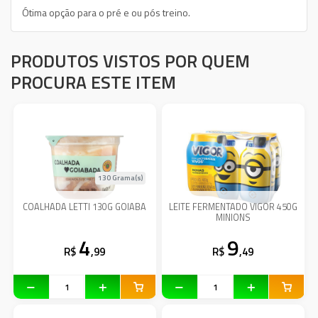
Ótima opção para o pré e ou pós treino.
PRODUTOS VISTOS POR QUEM
PROCURA ESTE ITEM
130 Grama(s)
COALHADA LETTI 130G GOIABA
LEITE FERMENTADO VIGOR 450G
MINIONS
4
9
R$
,99
R$
,49