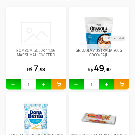
300 Grama(s)
BOMBOM GOLDK 11,5G
GRANOLA AUSTRALIA 300G
MARSHMALLOW ZERO
COCO/CAJU
7
49
R$
,98
R$
,90