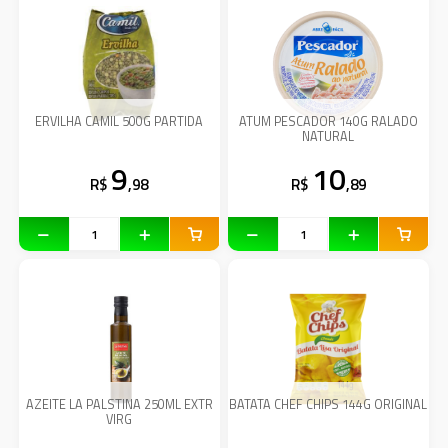
ERVILHA CAMIL 500G PARTIDA
ATUM PESCADOR 140G RALADO
NATURAL
9
10
R$
,98
R$
,89
AZEITE LA PALSTINA 250ML EXTR
BATATA CHEF CHIPS 144G ORIGINAL
VIRG