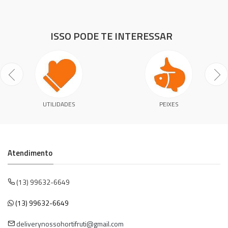
ISSO PODE TE INTERESSAR
UTILIDADES
PEIXES
Atendimento
(13) 99632-6649
(13) 99632-6649
deliverynossohortifruti@gmail.com