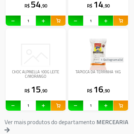
54
14
R$
,90
R$
,90
1 Quilograma(s)
CHOC ALPINELLA 100G LEITE
TAPIOCA DA TERRINHA 1KG
C/MORANGO
15
16
R$
,90
R$
,90
Ver mais produtos do departamento
MERCEARIA