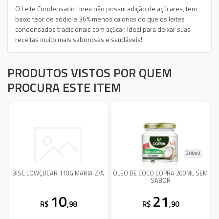
O Leite Condensado Linea não possui adição de açúcares, tem
baixo teor de sódio e 36% menos calorias do que os leites
condensados tradicionais com açúcar. Ideal para deixar suas
receitas muito mais saborosas e saudáveis!
PRODUTOS VISTOS POR QUEM
PROCURA ESTE ITEM
200ml
BISC LOWÇUCAR 110G MARIA Z/A
OLEO DE COCO COPRA 200ML SEM
SABOR
10
21
R$
,98
R$
,90