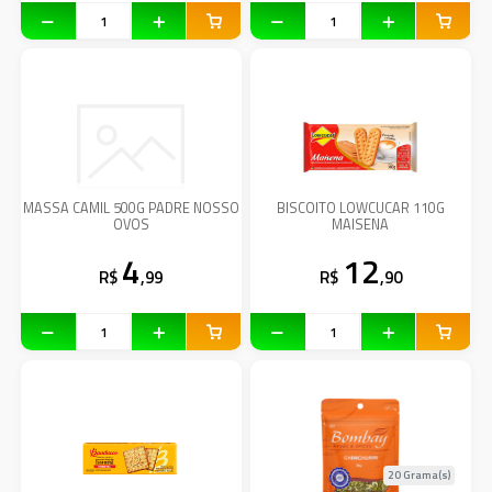
MASSA CAMIL 500G PADRE NOSSO
BISCOITO LOWCUCAR 110G
OVOS
MAISENA
4
12
R$
,99
R$
,90
20 Grama(s)