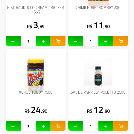
BISC BAUDUCCO CREAM CRACKER
CHIMICHURRI BOMBAY 20G
165G
3
11
R$
,89
R$
,90
ACHOC TODDY 750G
SAL DE PARRILLA POLETTO 250G
24
12
R$
,90
R$
,90