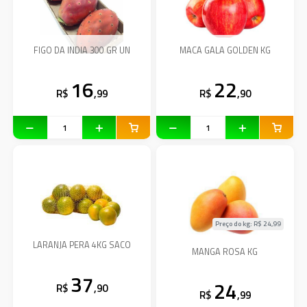
FIGO DA INDIA 300 GR UN
MACA GALA GOLDEN KG
16
22
R$
,99
R$
,90
Preço do kg: R$
24,99
LARANJA PERA 4KG SACO
MANGA ROSA KG
37
24
R$
,90
R$
,99