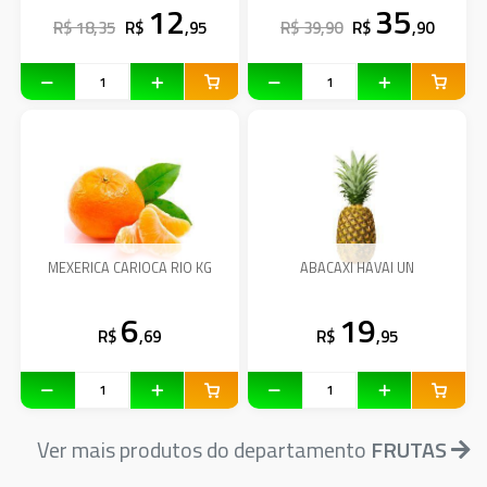
12
35
R$ 18,35
R$
,95
R$ 39,90
R$
,90
MEXERICA CARIOCA RIO KG
ABACAXI HAVAI UN
6
19
R$
,69
R$
,95
Ver mais produtos do departamento
FRUTAS