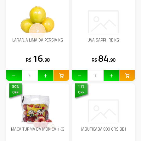
LARANJA LIMA DA PERSIA KG
UVA SAPPHIRE KG
16
84
R$
,98
R$
,90
30
%
11
%
OFF
OFF
MACA TURMA DA MONICA 1KG
JABUTICABA 800 GRS BDJ