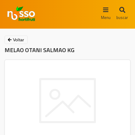
Menu
buscar
Voltar
MELAO OTANI SALMAO KG