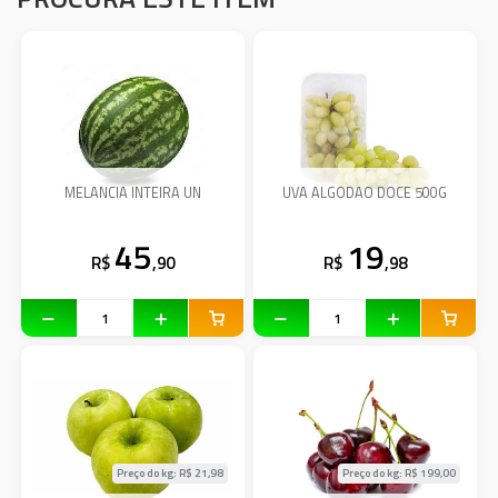
MELANCIA INTEIRA UN
UVA ALGODAO DOCE 500G
45
19
R$
,90
R$
,98
Preço do kg: R$
21,98
Preço do kg: R$
199,00