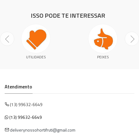
ISSO PODE TE INTERESSAR
UTILIDADES
PEIXES
Atendimento
(13) 99632-6649
(13) 99632-6649
deliverynossohortifruti@gmail.com