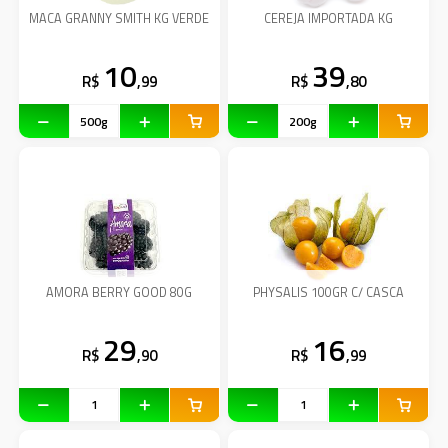
MACA GRANNY SMITH KG VERDE
CEREJA IMPORTADA KG
10
39
R$
,99
R$
,80
AMORA BERRY GOOD 80G
PHYSALIS 100GR C/ CASCA
29
16
R$
,90
R$
,99