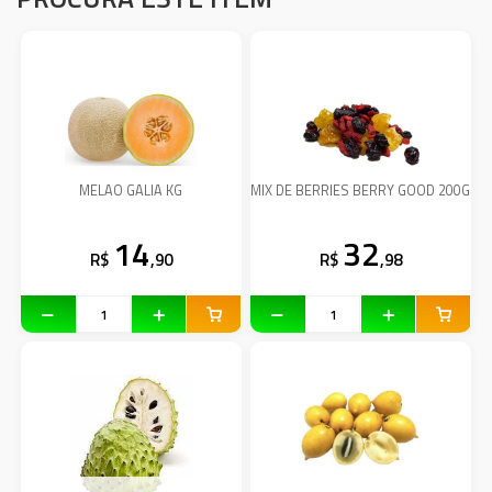
MELAO GALIA KG
MIX DE BERRIES BERRY GOOD 200G
14
32
R$
,90
R$
,98