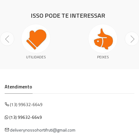
ISSO PODE TE INTERESSAR
UTILIDADES
PEIXES
Atendimento
(13) 99632-6649
(13) 99632-6649
deliverynossohortifruti@gmail.com