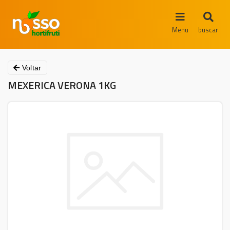
Menu
buscar
Voltar
MEXERICA VERONA 1KG