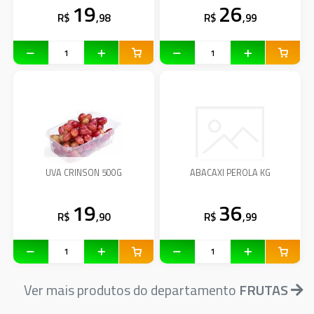
19
26
R$
,98
R$
,99
UVA CRINSON 500G
ABACAXI PEROLA KG
19
36
R$
,90
R$
,99
Ver mais produtos do departamento
FRUTAS