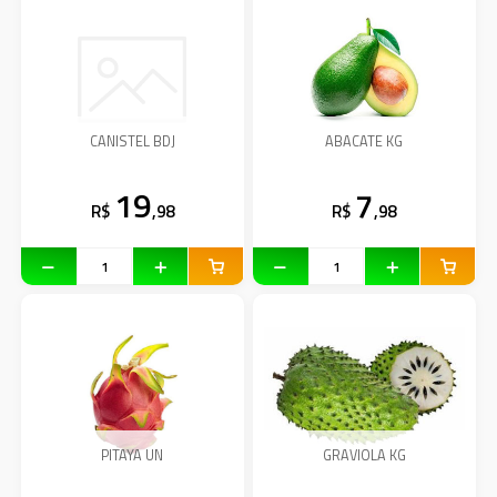
CANISTEL BDJ
ABACATE KG
19
7
R$
,98
R$
,98
PITAYA UN
GRAVIOLA KG