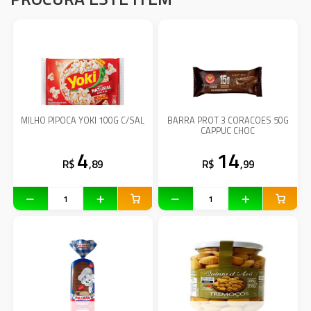
MILHO PIPOCA YOKI 100G C/SAL
BARRA PROT 3 CORACOES 50G
CAPPUC CHOC
4
14
R$
,89
R$
,99