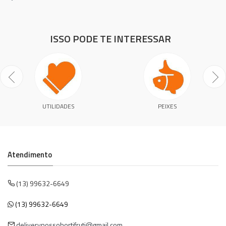
ISSO PODE TE INTERESSAR
UTILIDADES
PEIXES
Atendimento
(13) 99632-6649
(13) 99632-6649
deliverynossohortifruti@gmail.com