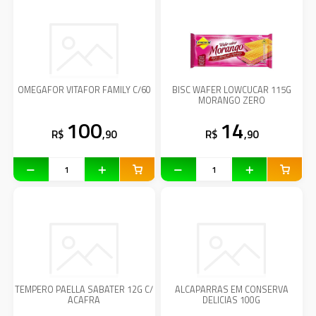
OMEGAFOR VITAFOR FAMILY C/60
BISC WAFER LOWCUCAR 115G
MORANGO ZERO
100
14
R$
,90
R$
,90
TEMPERO PAELLA SABATER 12G C/
ALCAPARRAS EM CONSERVA
ACAFRA
DELICIAS 100G