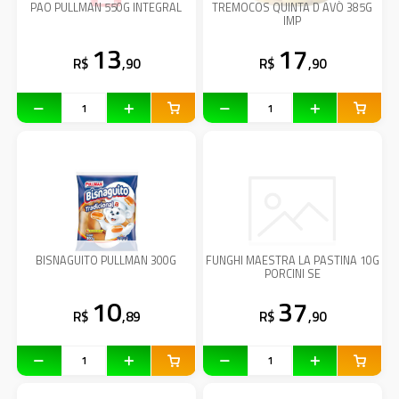
PAO PULLMAN 550G INTEGRAL
TREMOCOS QUINTA D AVÓ 385G
IMP
13
17
R$
,90
R$
,90
BISNAGUITO PULLMAN 300G
FUNGHI MAESTRA LA PASTINA 10G
PORCINI SE
10
37
R$
,89
R$
,90