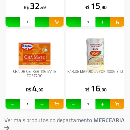
32
15
R$
,49
R$
,90
CHA DR OETKER 15G MATE
FAR.DE MANDIOCA YOKI 500G BIJU
TOSTADO
4
16
R$
,90
R$
,90
Ver mais produtos do departamento
MERCEARIA