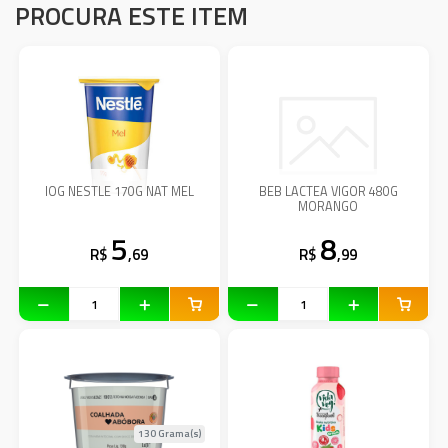
PROCURA ESTE ITEM
IOG NESTLE 170G NAT MEL
BEB LACTEA VIGOR 480G
MORANGO
5
8
R$
,69
R$
,99
130 Grama(s)