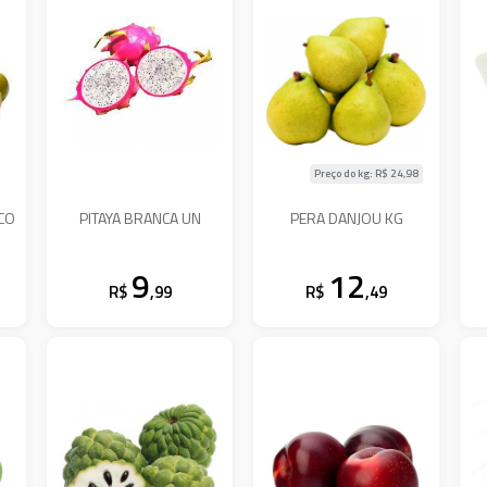
Preço do kg: R$
24,98
ACO
PITAYA BRANCA UN
PERA DANJOU KG
9
12
R$
,99
R$
,49