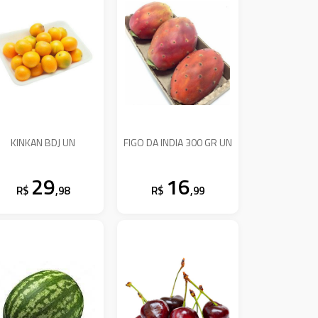
KINKAN BDJ UN
FIGO DA INDIA 300 GR UN
29
16
R$
,98
R$
,99