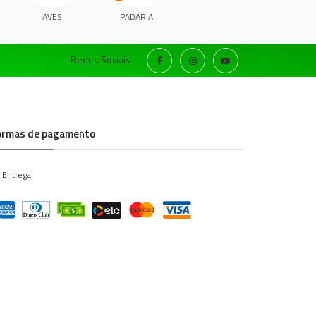
AVES
PADARIA
Redes Sociais
ormas de pagamento
 Entrega: