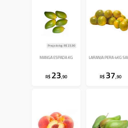
Preço do kg: R$
23,90
MANGA ESPADA KG
LARANJA PERA 4KG S
23
37
R$
,90
R$
,90