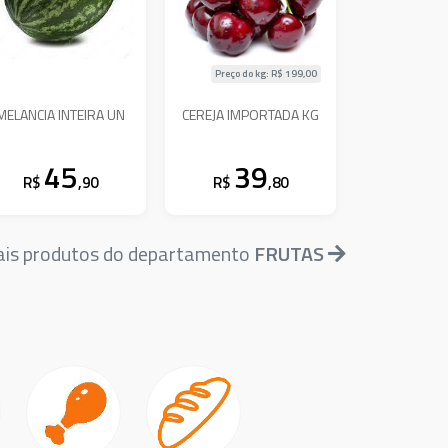
Preço do kg: R$
199,00
MELANCIA INTEIRA UN
CEREJA IMPORTADA KG
45
39
R$
,90
R$
,80
ais produtos do departamento
FRUTAS