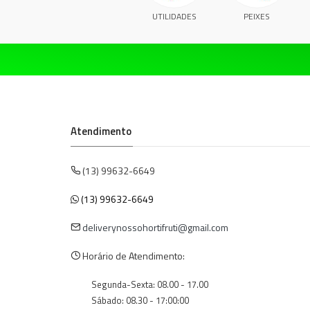
UTILIDADES
PEIXES
Atendimento
(13) 99632-6649
(13) 99632-6649
deliverynossohortifruti@gmail.com
Horário de Atendimento:
Segunda-Sexta: 08.00 - 17.00
Sábado: 08.30 - 17:00:00