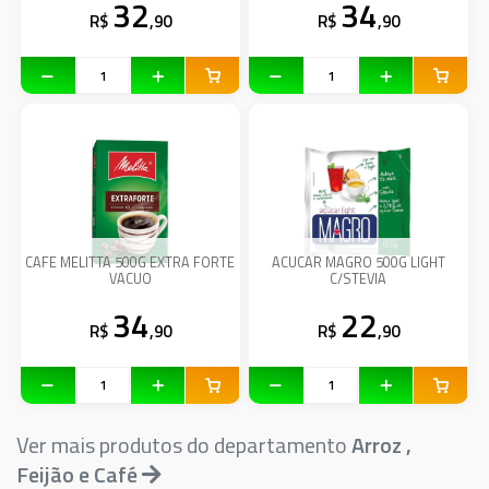
32
34
R$
,90
R$
,90
CAFE MELITTA 500G EXTRA FORTE
ACUCAR MAGRO 500G LIGHT
VACUO
C/STEVIA
34
22
R$
,90
R$
,90
Ver mais produtos do departamento
Arroz ,
Feijão e Café