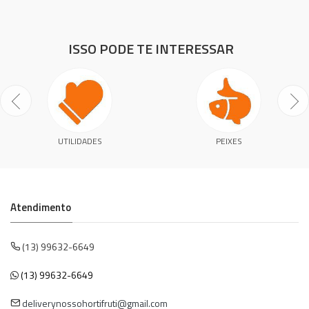
ISSO PODE TE INTERESSAR
UTILIDADES
PEIXES
Atendimento
(13) 99632-6649
(13) 99632-6649
deliverynossohortifruti@gmail.com