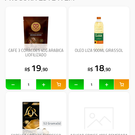
CAFE 3 CORACOES 40G ARABICA
OLEO LIZA 900ML GIRASSOL
LIOFILIZADO
19
18
R$
,90
R$
,90
52 Grama(s)