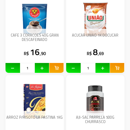
CAFE 3 CORACOES 40G GRAN
ACUCAR UNIAO 1K DOCUCAR
DESCAFEINADO
16
8
R$
,90
R$
,69
ARROZ P/RISOTO LA PASTINA 1KG
AJI-SAL PARRILLA 500G
CHURRASCO