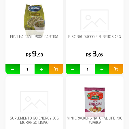
ERVILHA CAMIL 500G PARTIDA
BISC BAUDUCCO FINI BEIJOS 73G
9
3
R$
,98
R$
,05
SUPLEMENTO GO ENERGY 30G
MINI CRACKERS NATURAL LIFE 70G
MORANGO LIMAO
PAPRICA