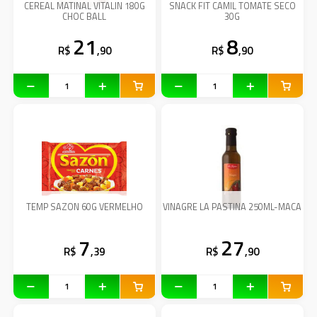
CEREAL MATINAL VITALIN 180G
SNACK FIT CAMIL TOMATE SECO
CHOC BALL
30G
21
8
R$
,90
R$
,90
TEMP SAZON 60G VERMELHO
VINAGRE LA PASTINA 250ML-MACA
7
27
R$
,39
R$
,90