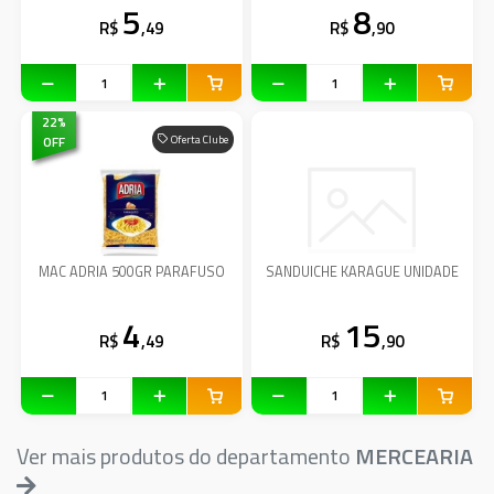
5
8
R$
,49
R$
,90
22
%
OFF
Oferta Clube
MAC ADRIA 500GR PARAFUSO
SANDUICHE KARAGUE UNIDADE
4
15
R$
,49
R$
,90
Ver mais produtos do departamento
MERCEARIA