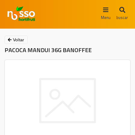
Menu
buscar
Voltar
PACOCA MANDUI 36G BANOFFEE