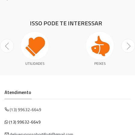
ISSO PODE TE INTERESSAR
UTILIDADES
PEIXES
Atendimento
(13) 99632-6649
(13) 99632-6649
deliverynossohortifruti@gmail.com