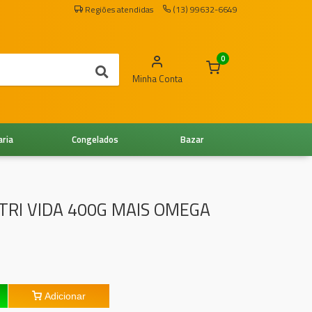
Regiões atendidas
(13) 99632-6649
0
Minha Conta
aria
Congelados
Bazar
TRI VIDA 400G MAIS OMEGA
Adicionar