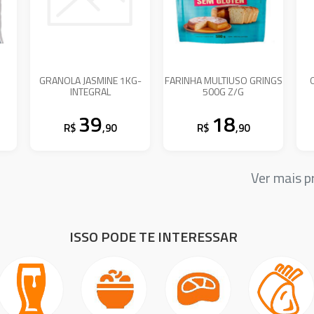
GRANOLA JASMINE 1KG-
FARINHA MULTIUSO GRINGS
INTEGRAL
500G Z/G
39
18
R$
,90
R$
,90
Ver mais 
ISSO PODE TE INTERESSAR