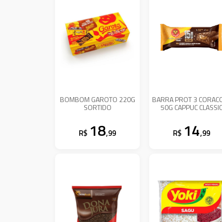
BOMBOM GAROTO 220G
BARRA PROT 3 CORAC
SORTIDO
50G CAPPUC CLASSI
18
14
R$
,99
R$
,99