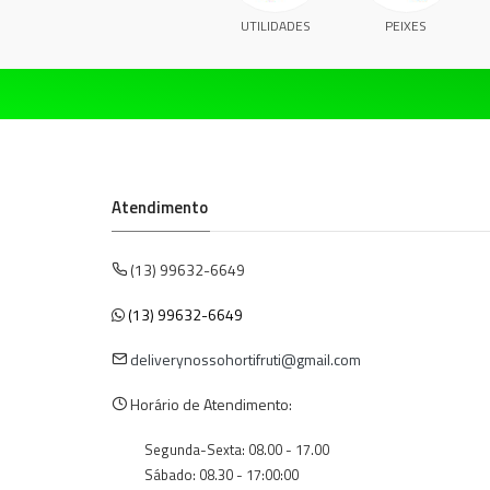
UTILIDADES
PEIXES
Atendimento
(13) 99632-6649
(13) 99632-6649
deliverynossohortifruti@gmail.com
Horário de Atendimento:
Segunda-Sexta: 08.00 - 17.00
Sábado: 08.30 - 17:00:00