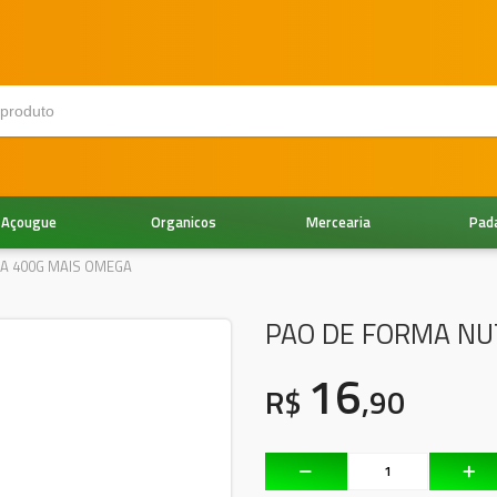
Açougue
Organicos
Mercearia
Pad
DA 400G MAIS OMEGA
PAO DE FORMA NU
16
R$
,90