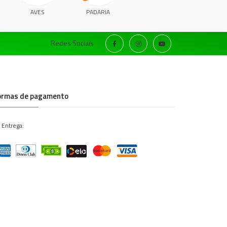
AVES
PADARIA
Redes Sociais
ormas de pagamento
 Entrega: