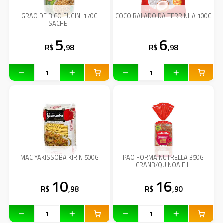
GRAO DE BICO FUGINI 170G
COCO RALADO DA TERRINHA 100G
SACHET
5
6
R$
,98
R$
,98
MAC YAKISSOBA KIRIN 500G
PAO FORMA NUTRELLA 350G
CRANB/QUINOA E H
10
16
R$
,98
R$
,90