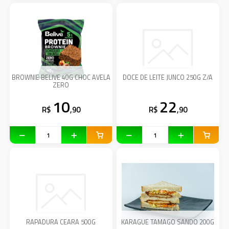
BROWNIE BELIVE 40G CHOC AVELA
DOCE DE LEITE JUNCO 250G Z/A
ZERO
10
22
R$
,90
R$
,90
RAPADURA CEARA 500G
KARAGUE TAMAGO SANDO 200G