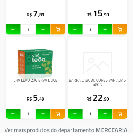
7
15
R$
,89
R$
,90
CHA LEAO 20G ERVA DOCE
BARRA LABUBU CORES VARIADAS
480G
5
22
R$
,49
R$
,90
Ver mais produtos do departamento
MERCEARIA