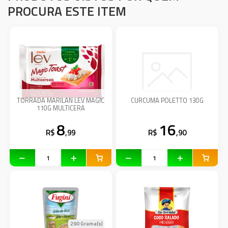
PROCURA ESTE ITEM
TORRADA MARILAN LEV MAGIC
CURCUMA POLETTO 130G
110G MULTICERA
8
16
R$
,99
R$
,90
290 Grama(s)