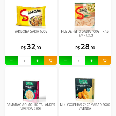
YAKISOBA SADIA 600G
FILE DE PEITO SADIA 400G TIRAS
TEMP COZI
32
28
R$
,90
R$
,90
CAMARAO AO MOLHO TAILANDES
MINI COXINHAS C/ CAMARÃO 300G
VIVENDA 230G
VIVENDA