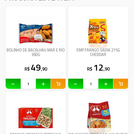
BOLINHO DE BACALHAU MAR E RIO
EMP FRANGO SADIA 275G
360G
CHEDDAR
49
12
R$
,90
R$
,90