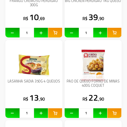
FRANGO CREMOSO PERDIGAO
BIG CHICKEN PERDIGAO 1KG QUEIJO
300G
10
39
R$
,69
R$
,90
LASANHA SADIA 350G 4 QUEIJOS
PAO DE QUEIJO FORNO DE MINAS
400G COQUET
13
22
R$
,90
R$
,90