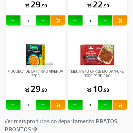
29
22
R$
,90
R$
,90
MOQUECA DE CAMARAO VIVENDA
MEU MENU CARNE MOIDA/PURE
230G
300G PERDIGAO
29
10
R$
,90
R$
,98
Ver mais produtos do departamento
PRATOS
PRONTOS