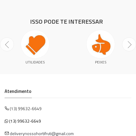
ISSO PODE TE INTERESSAR
UTILIDADES
PEIXES
Atendimento
(13) 99632-6649
(13) 99632-6649
deliverynossohortifruti@gmail.com