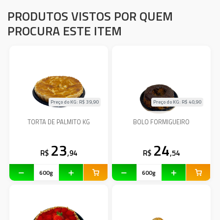
PRODUTOS VISTOS POR QUEM
PROCURA ESTE ITEM
Preço do KG: R$
39,90
Preço do KG: R$
40,90
TORTA DE PALMITO KG
BOLO FORMIGUEIRO
23
24
R$
,94
R$
,54