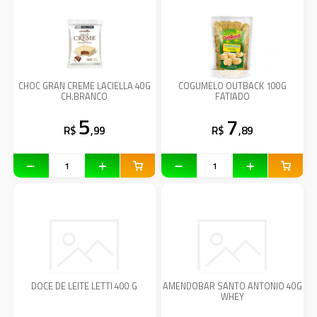
CHOC GRAN CREME LACIELLA 40G
COGUMELO OUTBACK 100G
CH.BRANCO
FATIADO
5
7
R$
,99
R$
,89
DOCE DE LEITE LETTI 400 G
AMENDOBAR SANTO ANTONIO 40G
WHEY