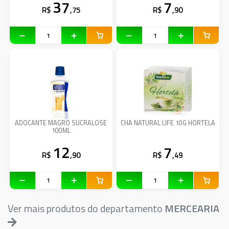
37
7
R$
,75
R$
,90
ADOCANTE MAGRO SUCRALOSE
CHA NATURAL LIFE 10G HORTELA
100ML
12
7
R$
,90
R$
,49
Ver mais produtos do departamento
MERCEARIA