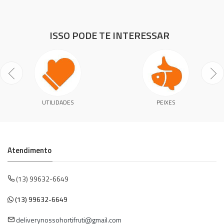
ISSO PODE TE INTERESSAR
UTILIDADES
PEIXES
Atendimento
(13) 99632-6649
(13) 99632-6649
deliverynossohortifruti@gmail.com