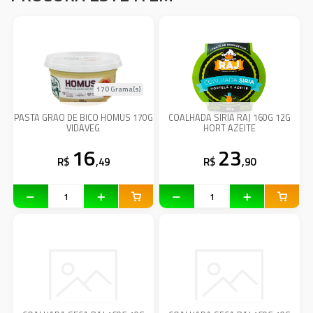
170 Grama(s)
PASTA GRAO DE BICO HOMUS 170G
COALHADA SIRIA RAJ 160G 12G
VIDAVEG
HORT AZEITE
16
23
R$
,49
R$
,90