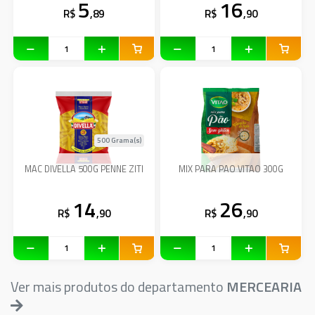
5
16
R$
,89
R$
,90
500 Grama(s)
MAC DIVELLA 500G PENNE ZITI
MIX PARA PAO VITAO 300G
14
26
R$
,90
R$
,90
Ver mais produtos do departamento
MERCEARIA