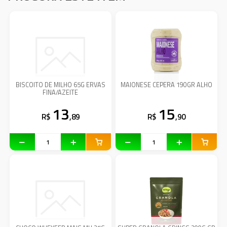
BISCOITO DE MILHO 65G ERVAS
MAIONESE CEPERA 190GR ALHO
FINA/AZEITE
13
15
R$
,89
R$
,90