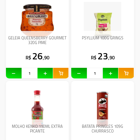
GELEIA QUEENSBERRY GOURMET
PSYLLIUM 100G GRINGS
320G PIME
26
23
R$
,90
R$
,90
MOLHO KENKO 150ML EXTRA
BATATA PRINGLES 109G
PICANTE
CHURRASCO