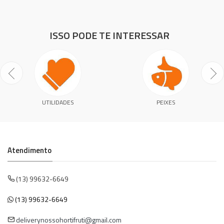
ISSO PODE TE INTERESSAR
UTILIDADES
PEIXES
Atendimento
(13) 99632-6649
(13) 99632-6649
deliverynossohortifruti@gmail.com