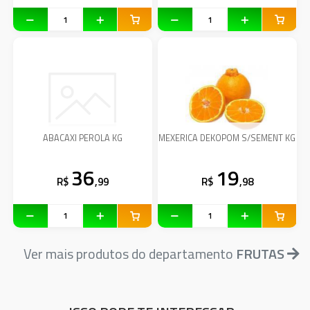
ABACAXI PEROLA KG
MEXERICA DEKOPOM S/SEMENT KG
36
19
R$
,99
R$
,98
Ver mais produtos do departamento
FRUTAS