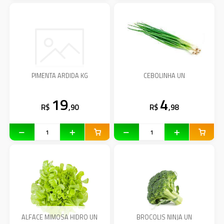
PIMENTA ARDIDA KG
CEBOLINHA UN
19
4
R$
,90
R$
,98
ALFACE MIMOSA HIDRO UN
BROCOLIS NINJA UN