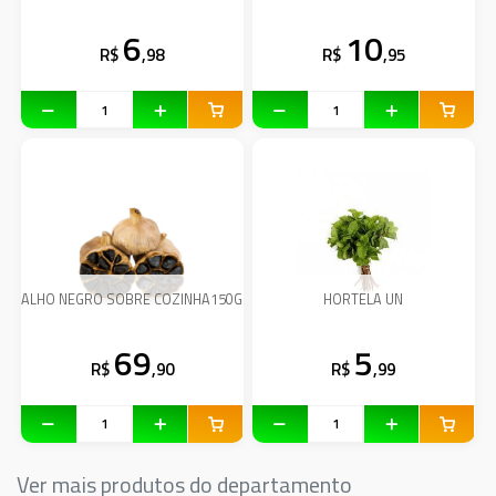
6
10
R$
,98
R$
,95
ALHO NEGRO SOBRE COZINHA150G
HORTELA UN
69
5
R$
,90
R$
,99
Ver mais produtos do departamento