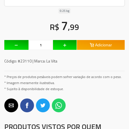
0.25 kg
7
R$
,99
Adicionar
Código:
#23110 |
Marca:
La Vita
* Preços de produtos pesáveis podem sofrer variação de acordo com o peso.
* Imagem meramente ilustrativa.
* Sujeito à disponibilidade de estoque.
PRODUTOS VISTOS POR QUEM