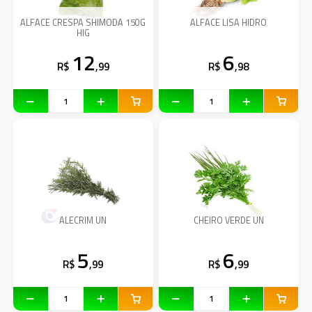
ALFACE CRESPA SHIMODA 150G
ALFACE LISA HIDRO
HIG
12
6
R$
,99
R$
,98
ALECRIM UN
CHEIRO VERDE UN
5
6
R$
,99
R$
,99