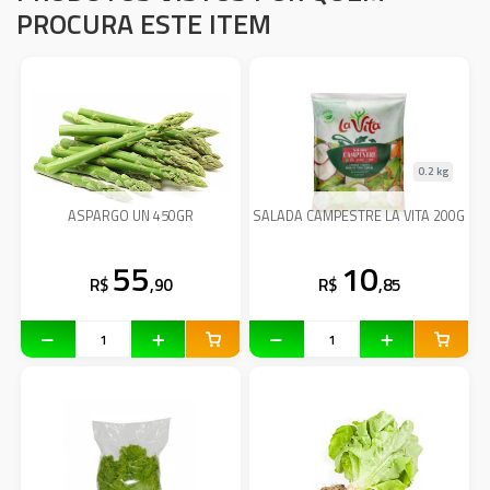
PROCURA ESTE ITEM
0.2 kg
ASPARGO UN 450GR
SALADA CAMPESTRE LA VITA 200G
55
10
R$
,90
R$
,85