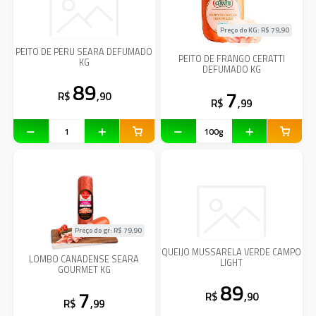
Preço do KG: R$
79,90
PEITO DE PERU SEARA DEFUMADO
PEITO DE FRANGO CERATTI
KG
DEFUMADO KG
89
7
R$
,90
R$
,99
Preço do gr: R$
79,90
QUEIJO MUSSARELA VERDE CAMPO
LOMBO CANADENSE SEARA
LIGHT
GOURMET KG
89
7
R$
,90
R$
,99