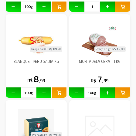
Preço do KG: R$
89,90
Preço do gr: R$
79,90
BLANQUET PERU SADIA KG
MORTADELA CERATTI KG
8
7
R$
,99
R$
,99
Preço do kg: R$
79,90