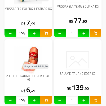
MUSSARELA YEMA BOLINHA KG
MUSSARELA POLENGHI FATIADA KG
77
7
R$
,90
R$
,99
Preço do KG: R$
64,90
SALAME ITALIANO EDER KG
PEITO DE FRANGO DEF PERDIGAO
KG
139
6
R$
,90
R$
,49