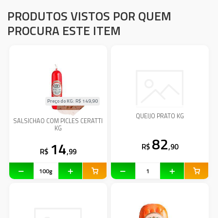
PRODUTOS VISTOS POR QUEM
PROCURA ESTE ITEM
Preço do KG: R$
149,90
QUEIJO PRATO KG
SALSICHAO COM PICLES CERATTI
KG
82
14
R$
,90
R$
,99