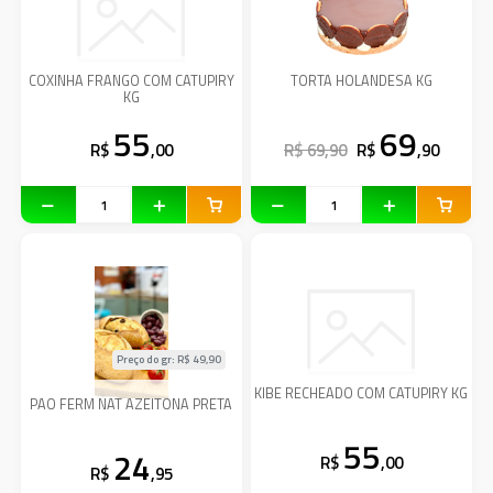
COXINHA FRANGO COM CATUPIRY
TORTA HOLANDESA KG
KG
55
69
R$
,00
R$ 69,90
R$
,90
Preço do gr: R$
49,90
KIBE RECHEADO COM CATUPIRY KG
PAO FERM NAT AZEITONA PRETA
55
24
R$
,00
R$
,95