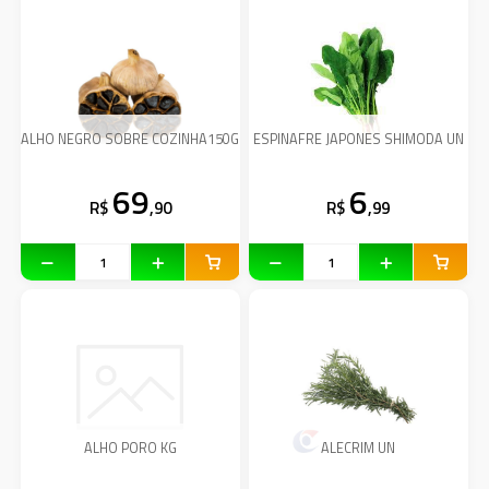
ALHO NEGRO SOBRE COZINHA150G
ESPINAFRE JAPONES SHIMODA UN
69
6
R$
,90
R$
,99
ALHO PORO KG
ALECRIM UN