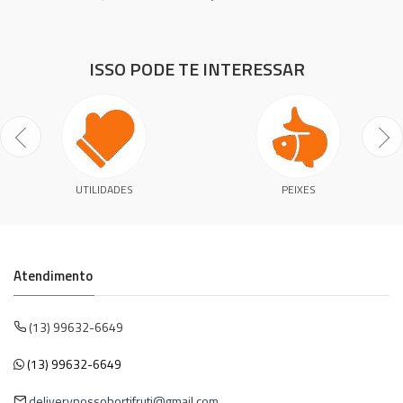
ISSO PODE TE INTERESSAR
UTILIDADES
PEIXES
Atendimento
(13) 99632-6649
(13) 99632-6649
deliverynossohortifruti@gmail.com