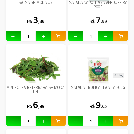
SALSA SHIMODA UN
SALADA NAPOLITANA VERDUREIRA
200G
3
7
R$
,99
R$
,99
0.2 kg
MINI FOLHA BETERRABA SHIMODA
SALADA TROPICAL LA VITA 200G
UN
6
9
R$
,99
R$
,65