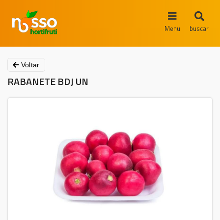
Menu
buscar
Voltar
RABANETE BDJ UN