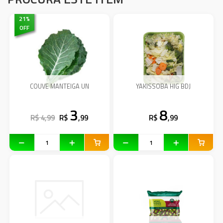
21
%
OFF
COUVE MANTEIGA UN
YAKISSOBA HIG BDJ
3
8
R$ 4,99
R$
,99
R$
,99