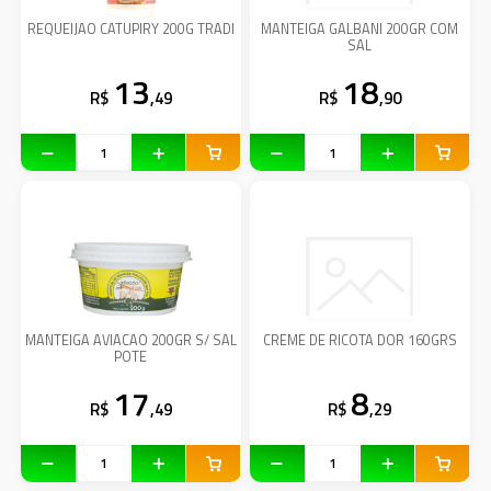
REQUEIJAO CATUPIRY 200G TRADI
MANTEIGA GALBANI 200GR COM
SAL
13
18
R$
,49
R$
,90
MANTEIGA AVIACAO 200GR S/ SAL
CREME DE RICOTA DOR 160GRS
POTE
17
8
R$
,49
R$
,29