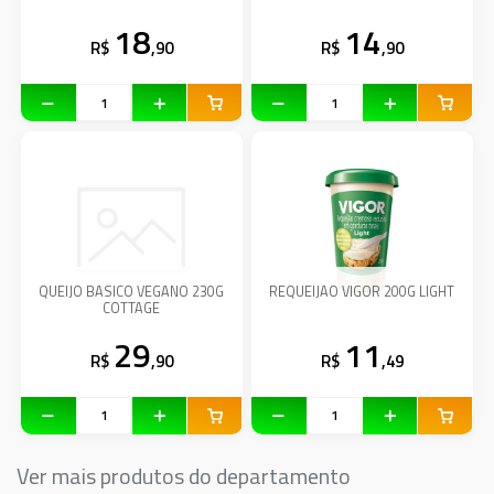
18
14
R$
,90
R$
,90
QUEIJO BASICO VEGANO 230G
REQUEIJAO VIGOR 200G LIGHT
COTTAGE
29
11
R$
,90
R$
,49
Ver mais produtos do departamento