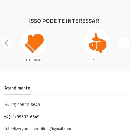
ISSO PODE TE INTERESSAR
UTILIDADES
PEIXES
Atendimento
(13) 99632-6649
(13) 99632-6649
deliverynossohortifruti@gmail.com