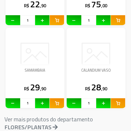
22
75
R$
,90
R$
,00
SAMAMBAIA
CALANDIUM VASO
29
28
R$
,90
R$
,90
Ver mais produtos do departamento
FLORES/PLANTAS