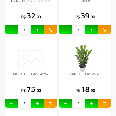
LANCA TRANCADA GRANDE
TULIPA
32
39
R$
,90
R$
,90
MACO DE ROSAS SPRAY
ZAMIOCULCAS VASO
75
18
R$
,00
R$
,90