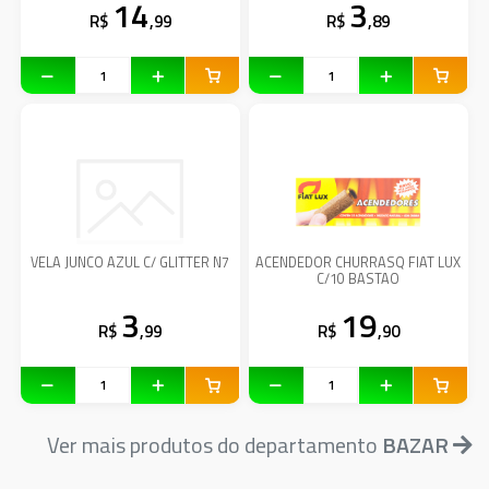
14
3
R$
,99
R$
,89
VELA JUNCO AZUL C/ GLITTER N7
ACENDEDOR CHURRASQ FIAT LUX
C/10 BASTAO
3
19
R$
,99
R$
,90
Ver mais produtos do departamento
BAZAR