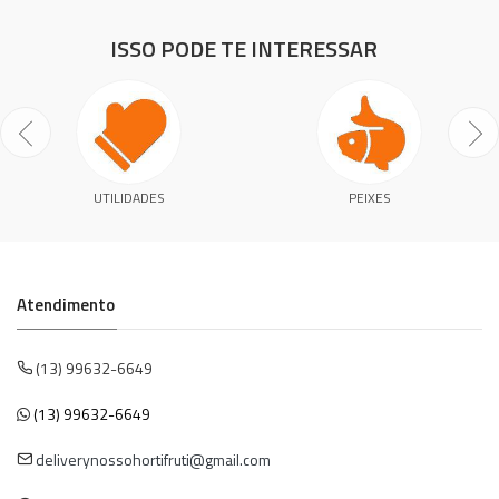
ISSO PODE TE INTERESSAR
UTILIDADES
PEIXES
Atendimento
(13) 99632-6649
(13) 99632-6649
deliverynossohortifruti@gmail.com