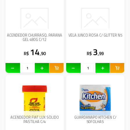
ACENDEDOR CHURRASQ. PARANA
VELA JUNCO ROSA C/ GLITTER N5
GEL 480G C/12
14
3
R$
,90
R$
,99
ACENDEDOR FIAT LUX SÓLIDO
GUARDANAPO KITCHEN C/
PASTILHA C/4
50FOLHAS