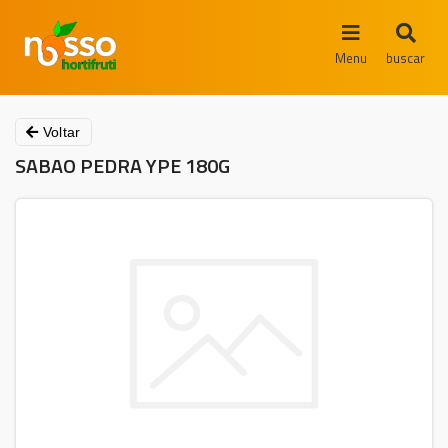
Menu
buscar
Voltar
SABAO PEDRA YPE 180G