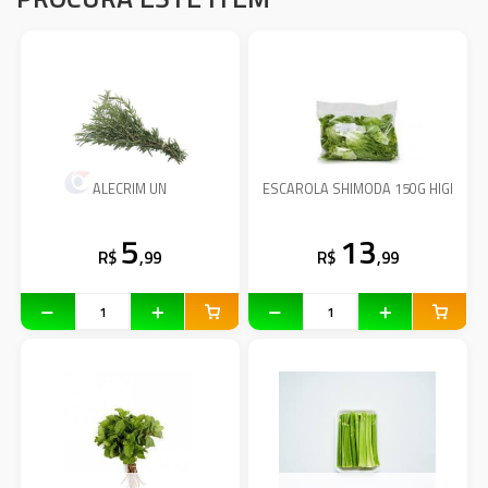
ALECRIM UN
ESCAROLA SHIMODA 150G HIGI
5
13
R$
,99
R$
,99