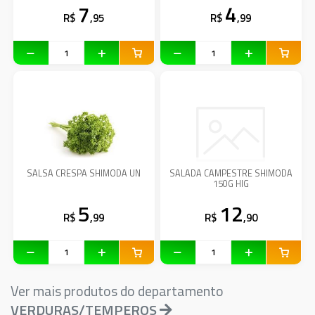
7
4
R$
,95
R$
,99
SALSA CRESPA SHIMODA UN
SALADA CAMPESTRE SHIMODA
150G HIG
5
12
R$
,99
R$
,90
Ver mais produtos do departamento
VERDURAS/TEMPEROS