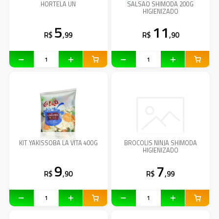
HORTELA UN
SALSAO SHIMODA 200G
HIGIENIZADO
5
11
R$
,99
R$
,90
KIT YAKISSOBA LA VITA 400G
BROCOLIS NINJA SHIMODA
HIGIENIZADO
9
7
R$
,90
R$
,99