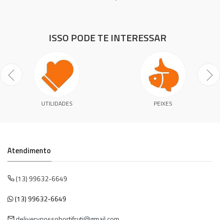
ISSO PODE TE INTERESSAR
UTILIDADES
PEIXES
Atendimento
(13) 99632-6649
(13) 99632-6649
deliverynossohortifruti@gmail.com