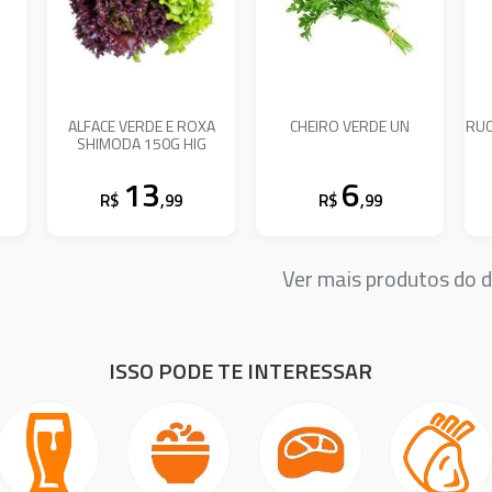
ALFACE VERDE E ROXA
CHEIRO VERDE UN
RUC
SHIMODA 150G HIG
13
6
R$
,99
R$
,99
Ver mais produtos do
ISSO PODE TE INTERESSAR