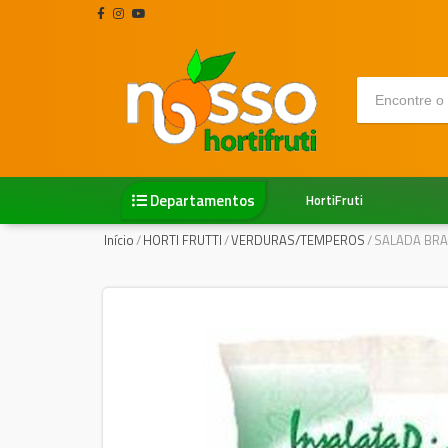
Departamentos
HortiFruti
Início
/
HORTI FRUTTI
/
VERDURAS/TEMPEROS
/
SALADA BRA