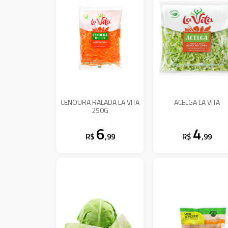
CENOURA RALADA LA VITA
ACELGA LA VITA
250G
6
4
R$
,99
R$
,99