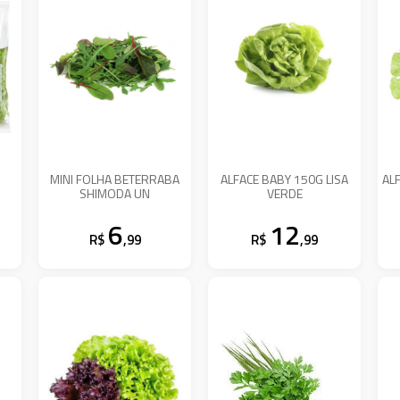
MINI FOLHA BETERRABA
ALFACE BABY 150G LISA
AL
SHIMODA UN
VERDE
6
12
R$
,99
R$
,99