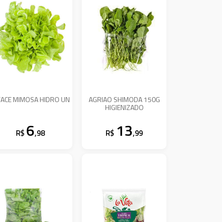
FACE MIMOSA HIDRO UN
AGRIAO SHIMODA 150G
HIGIENIZADO
6
13
R$
,98
R$
,99