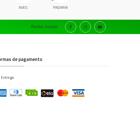
AVES
PADARIA
Redes Sociais
ormas de pagamento
 Entrega: