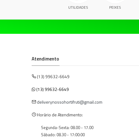
UTILIDADES
PEIXES
Atendimento
(13) 99632-6649
(13) 99632-6649
deliverynossohortifruti@gmail.com
Horário de Atendimento:
Segunda-Sexta: 08.00 - 17.00
Sábado: 08.30 - 17:00:00