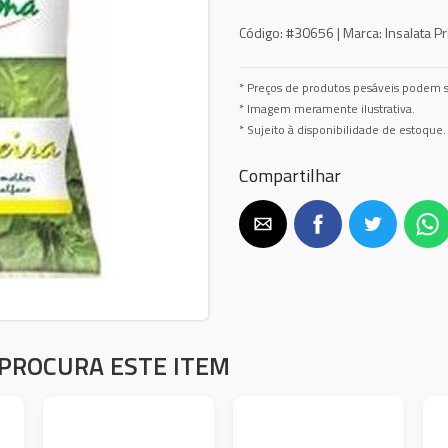
Código:
#30656 |
Marca:
Insalata P
* Preços de produtos pesáveis podem s
* Imagem meramente ilustrativa.
* Sujeito à disponibilidade de estoque.
Compartilhar
PROCURA ESTE ITEM