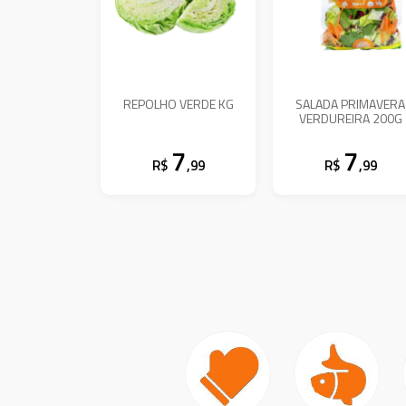
REPOLHO VERDE KG
SALADA PRIMAVERA
VERDUREIRA 200G
7
7
R$
,99
R$
,99