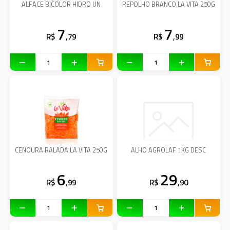
ALFACE BICOLOR HIDRO UN
REPOLHO BRANCO LA VITA 250G
7
7
R$
,79
R$
,99
CENOURA RALADA LA VITA 250G
ALHO AGROLAF 1KG DESC
6
29
R$
,99
R$
,90