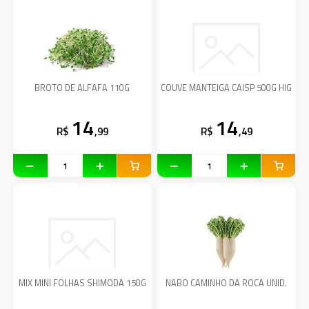
BROTO DE ALFAFA 110G
COUVE MANTEIGA CAISP 500G HIG
14
14
R$
,99
R$
,49
MIX MINI FOLHAS SHIMODA 150G
NABO CAMINHO DA ROCA UNID.