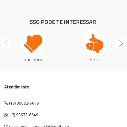
ISSO PODE TE INTERESSAR
UTILIDADES
PEIXES
Atendimento
(13) 99632-6649
(13) 99632-6649
deliverynossohortifruti@gmail.com