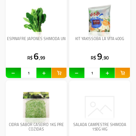
ESPINAFRE JAPONES SHIMODA UN
KIT YAKISSOBA LA VITA 400G
6
9
R$
,99
R$
,90
CIDRA SABOR CASEIRO 1KG PRE
SALADA CAMPESTRE SHIMODA
COZIDAS
150G HIG