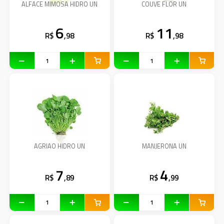
ALFACE MIMOSA HIDRO UN
COUVE FLOR UN
6
11
R$
,98
R$
,98
AGRIAO HIDRO UN
MANJERONA UN
7
4
R$
,89
R$
,99