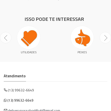
ISSO PODE TE INTERESSAR
UTILIDADES
PEIXES
Atendimento
(13) 99632-6649
(13) 99632-6649
deliverynossohortifruti@gmail.com