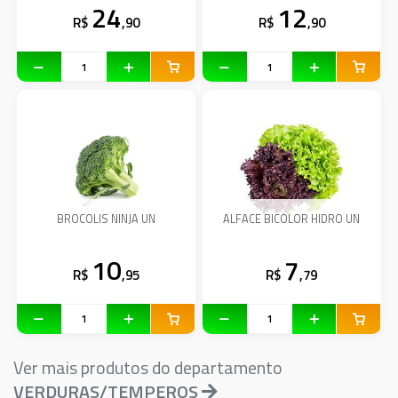
24
12
R$
,90
R$
,90
BROCOLIS NINJA UN
ALFACE BICOLOR HIDRO UN
10
7
R$
,95
R$
,79
Ver mais produtos do departamento
VERDURAS/TEMPEROS