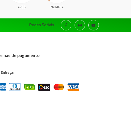
AVES
PADARIA
Redes Sociais
ormas de pagamento
 Entrega: