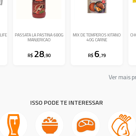
LIFE
PASSATA LA PASTINA 680G
MIX DE TEMPEROS KITANO
CH
MANJERICAO
40G CARNE
28
6
R$
,90
R$
,79
Ver mais 
ISSO PODE TE INTERESSAR