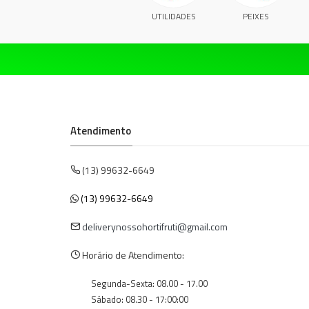
UTILIDADES
PEIXES
Atendimento
(13) 99632-6649
(13) 99632-6649
deliverynossohortifruti@gmail.com
Horário de Atendimento:
Segunda-Sexta: 08.00 - 17.00
Sábado: 08.30 - 17:00:00