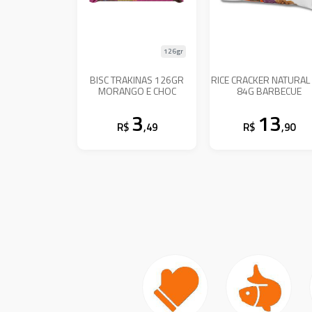
126gr
BISC TRAKINAS 126GR
RICE CRACKER NATURAL 
MORANGO E CHOC
84G BARBECUE
3
13
R$
,49
R$
,90