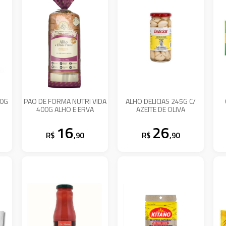
00G
PAO DE FORMA NUTRI VIDA
ALHO DELICIAS 245G C/
400G ALHO E ERVA
AZEITE DE OLIVA
16
26
R$
,90
R$
,90