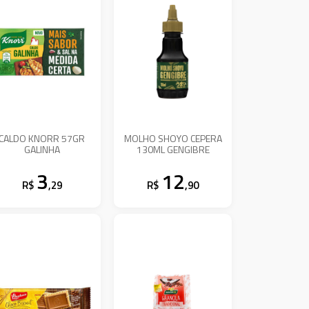
CALDO KNORR 57GR
MOLHO SHOYO CEPERA
GALINHA
130ML GENGIBRE
3
12
R$
,29
R$
,90