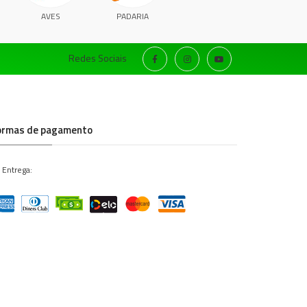
AVES
PADARIA
Redes Sociais
ormas de pagamento
 Entrega: