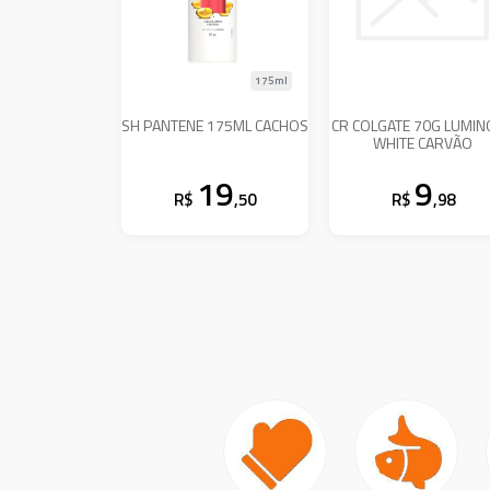
175ml
SH PANTENE 175ML CACHOS
CR COLGATE 70G LUMI
WHITE CARVÃO
19
9
R$
,50
R$
,98