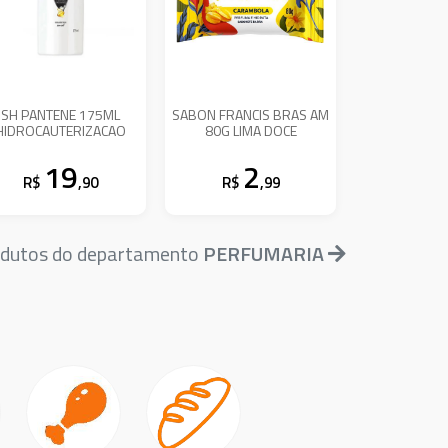
SH PANTENE 175ML
SABON FRANCIS BRAS AM
HIDROCAUTERIZACAO
80G LIMA DOCE
19
2
R$
,90
R$
,99
odutos do departamento
PERFUMARIA