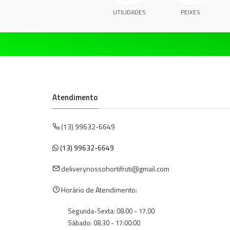
UTILIDADES
PEIXES
Atendimento
(13) 99632-6649
(13) 99632-6649
deliverynossohortifruti@gmail.com
Horário de Atendimento:
Segunda-Sexta: 08.00 - 17.00
Sábado: 08.30 - 17:00:00