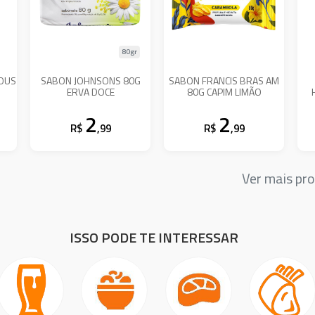
80gr
NOUS
SABON JOHNSONS 80G
SABON FRANCIS BRAS AM
ERVA DOCE
80G CAPIM LIMÃO
2
2
R$
,99
R$
,99
Ver mais pr
ISSO PODE TE INTERESSAR