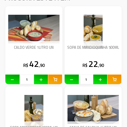
CALDO VERDE 1LITRO UN
SOPA DE MANDIOQUINHA 500ML
42
22
R$
,90
R$
,90