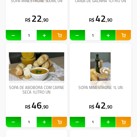
SOPA MINESTRONE 500ML UN
CANJA DE GALINHA 1LITRO UN
22
42
R$
,90
R$
,90
SOPA DE ABOBORA COM CARNE
SOPA MINESTRONE 1L UN
SECA 1LITRO UN
46
42
R$
,90
R$
,90