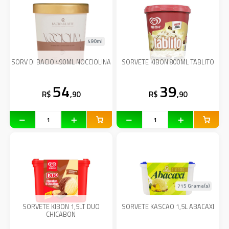
490ml
SORV DI BACIO 490ML NOCCIOLINA
SORVETE KIBON 800ML TABLITO
54
39
R$
,90
R$
,90
715 Grama(s)
SORVETE KIBON 1,5LT DUO
SORVETE KASCAO 1,5L ABACAXI
CHICABON