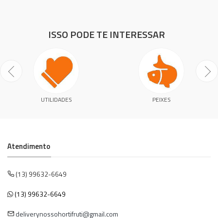
ISSO PODE TE INTERESSAR
UTILIDADES
PEIXES
Atendimento
(13) 99632-6649
(13) 99632-6649
deliverynossohortifruti@gmail.com