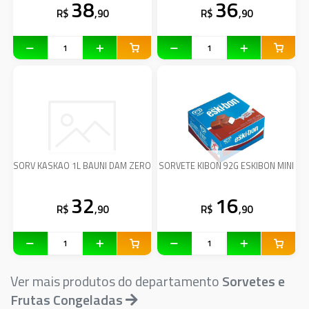
38
36
R$
,90
R$
,90
SORV KASKAO 1L BAUNI DAM ZERO
SORVETE KIBON 92G ESKIBON MINI
32
16
R$
,90
R$
,90
Ver mais produtos do departamento
Sorvetes e
Frutas Congeladas