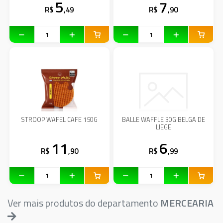
5
7
R$
,49
R$
,90
STROOP WAFEL CAFE 150G
BALLE WAFFLE 30G BELGA DE
LIEGE
11
6
R$
,90
R$
,99
Ver mais produtos do departamento
MERCEARIA