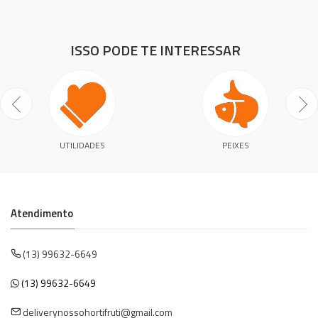
ISSO PODE TE INTERESSAR
UTILIDADES
PEIXES
Atendimento
(13) 99632-6649
(13) 99632-6649
deliverynossohortifruti@gmail.com