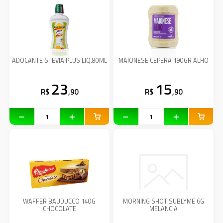
ADOCANTE STEVIA PLUS LIQ.80ML
MAIONESE CEPERA 190GR ALHO
23
15
R$
,90
R$
,90
WAFFER BAUDUCCO 140G
MORNING SHOT SUBLYME 6G
CHOCOLATE
MELANCIA