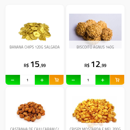
BANANA CHIPS 120G SALGADA
BISCOITO AGNUS 140G
15
12
R$
,99
R$
,99
CASTANHA DE CAJU CARAM C/
CRISPY MOSTARDA E MEL 200G