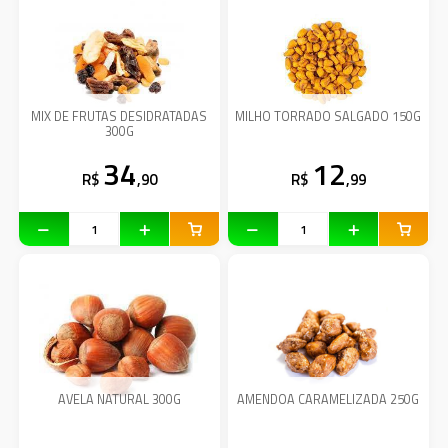
MIX DE FRUTAS DESIDRATADAS
MILHO TORRADO SALGADO 150G
300G
34
12
R$
,90
R$
,99
AVELA NATURAL 300G
AMENDOA CARAMELIZADA 250G