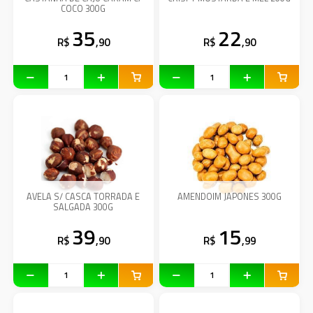
COCO 300G
35
22
R$
,90
R$
,90
AVELA S/ CASCA TORRADA E
AMENDOIM JAPONES 300G
SALGADA 300G
39
15
R$
,90
R$
,99