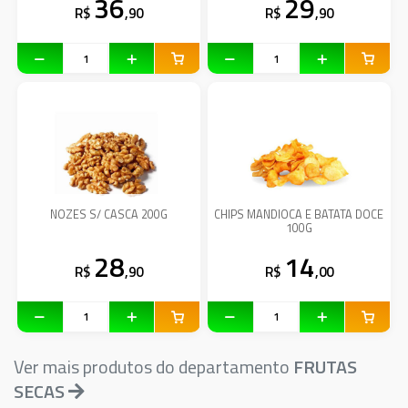
36
29
R$
,90
R$
,90
NOZES S/ CASCA 200G
CHIPS MANDIOCA E BATATA DOCE
100G
28
14
R$
,90
R$
,00
Ver mais produtos do departamento
FRUTAS
SECAS