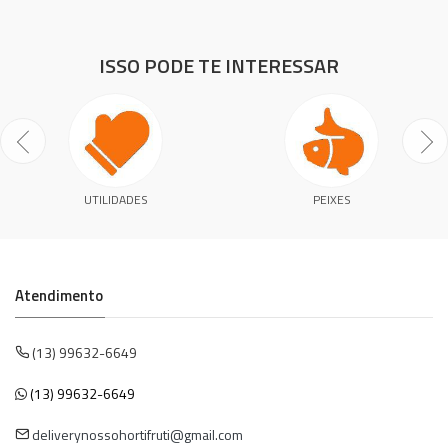
ISSO PODE TE INTERESSAR
UTILIDADES
PEIXES
Atendimento
(13) 99632-6649
(13) 99632-6649
deliverynossohortifruti@gmail.com