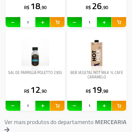
18
26
R$
,90
R$
,90
SAL DE PARRILLA POLETTO 250G
BEB VEGETAL NOT MILK 1L CAFE
CARAMELO
12
19
R$
,90
R$
,98
Ver mais produtos do departamento
MERCEARIA