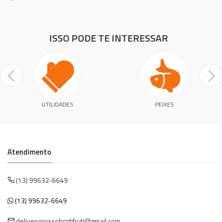
ISSO PODE TE INTERESSAR
UTILIDADES
PEIXES
Atendimento
(13) 99632-6649
(13) 99632-6649
deliverynossohortifruti@gmail.com