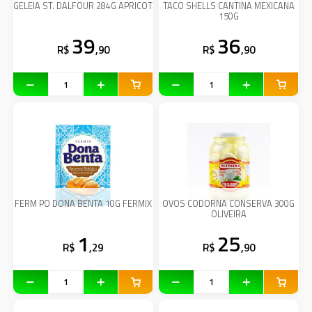
GELEIA ST. DALFOUR 284G APRICOT
TACO SHELLS CANTINA MEXICANA
150G
39
36
R$
,90
R$
,90
FERM PO DONA BENTA 10G FERMIX
OVOS CODORNA CONSERVA 300G
OLIVEIRA
1
25
R$
,29
R$
,90