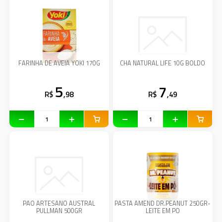
FARINHA DE AVEIA YOKI 170G
CHA NATURAL LIFE 10G BOLDO
5
7
R$
,98
R$
,49
PAO ARTESANO AUSTRAL
PASTA AMEND DR.PEANUT 250GR-
PULLMAN 500GR
LEITE EM PO