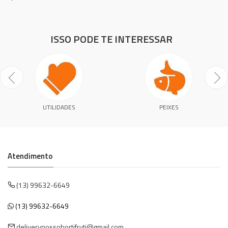
ISSO PODE TE INTERESSAR
UTILIDADES
PEIXES
Atendimento
(13) 99632-6649
(13) 99632-6649
deliverynossohortifruti@gmail.com