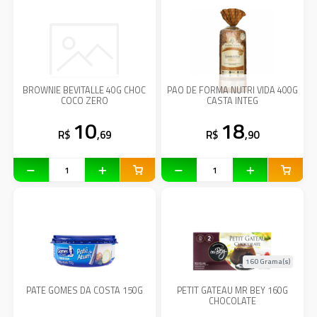
BROWNIE BEVITALLE 40G CHOC
PAO DE FORMA NUTRI VIDA 400G
COCO ZERO
CASTA INTEG
10
18
R$
,69
R$
,90
160 Grama(s)
PATE GOMES DA COSTA 150G
PETIT GATEAU MR BEY 160G
CHOCOLATE