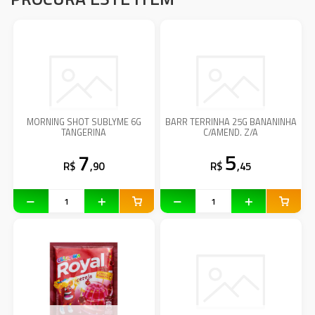
MORNING SHOT SUBLYME 6G
BARR TERRINHA 25G BANANINHA
TANGERINA
C/AMEND. Z/A
7
5
R$
,90
R$
,45