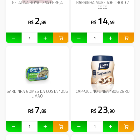
GELATINA ROYAL 25G CEREJA
BARRINHA MUKE 60G CHOC C/
COCO
2
14
R$
,89
R$
,49
SARDINHA GOMES DA COSTA 125G
CAPPUCCINO LINEA 180G ZERO
LIMAO
7
23
R$
,89
R$
,90