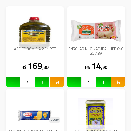
AZEITE BOM DIA 2,01 PET
ENROLADINHO NATURAL LIFE 65G
GOIABA
169
14
R$
,90
R$
,90
500gr