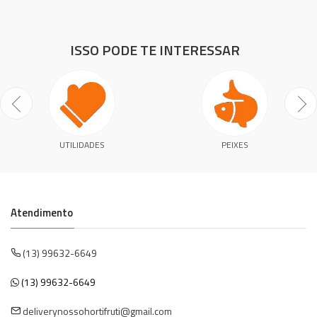
ISSO PODE TE INTERESSAR
UTILIDADES
PEIXES
Atendimento
(13) 99632-6649
(13) 99632-6649
deliverynossohortifruti@gmail.com