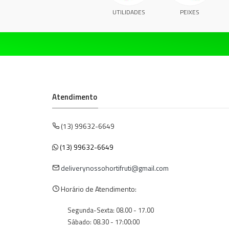
UTILIDADES
PEIXES
Atendimento
(13) 99632-6649
(13) 99632-6649
deliverynossohortifruti@gmail.com
Horário de Atendimento:
Segunda-Sexta: 08.00 - 17.00
Sábado: 08.30 - 17:00:00