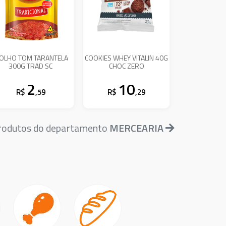
OLHO TOM TARANTELA
COOKIES WHEY VITALIN 40G
300G TRAD SC
CHOC ZERO
2
10
R$
,59
R$
,29
produtos do departamento
MERCEARIA