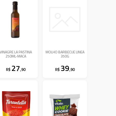
VINAGRE LA PASTINA
MOLHO BARBECUE LINEA
250ML-MACA
350G
27
39
R$
,90
R$
,90