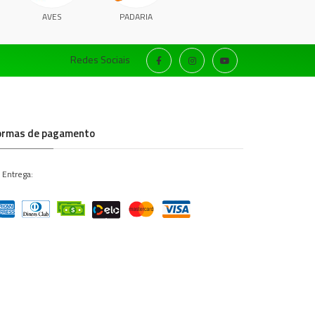
AVES
PADARIA
Redes Sociais
ormas de pagamento
 Entrega: