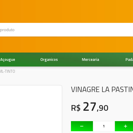
Açougue
Organicos
Mercearia
Pad
ML-TINTO
VINAGRE LA PASTI
27
R$
,90