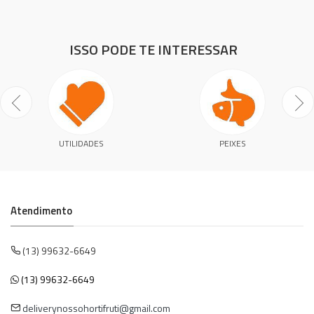
ISSO PODE TE INTERESSAR
UTILIDADES
PEIXES
Atendimento
(13) 99632-6649
(13) 99632-6649
deliverynossohortifruti@gmail.com