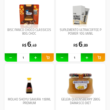
BISC PANCO CHOCO CLASSICOS
SUPLEMENTO ULTRACOFFEE P
80G CHOC
POWER 10G VANIL
6
6
R$
,49
R$
,89
MOLHO SHOYU SAKURA 150ML
GELEIA QUEENSBERRY 280G
PREMIUM
DAMASCO DIET