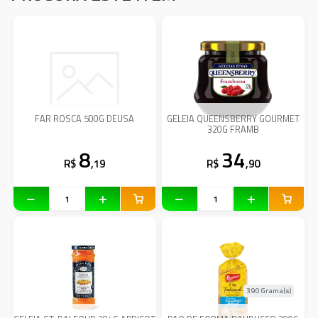
FAR ROSCA 500G DEUSA
GELEIA QUEENSBERRY GOURMET
320G FRAMB
8
34
R$
,19
R$
,90
390 Grama(s)