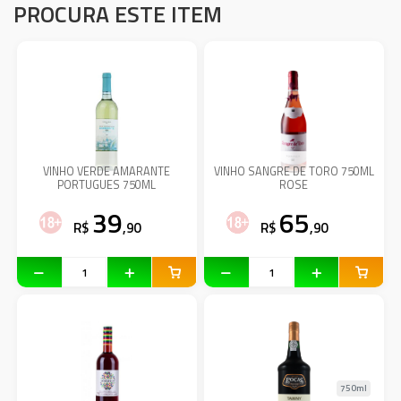
PROCURA ESTE ITEM
VINHO VERDE AMARANTE
VINHO SANGRE DE TORO 750ML
PORTUGUES 750ML
ROSE
39
65
R$
,90
R$
,90
750ml