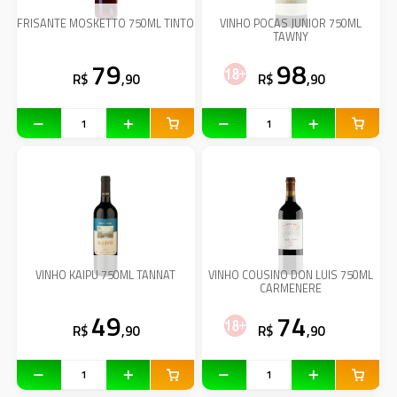
FRISANTE MOSKETTO 750ML TINTO
VINHO POCAS JUNIOR 750ML
TAWNY
79
98
R$
,90
R$
,90
VINHO KAIPU 750ML TANNAT
VINHO COUSINO DON LUIS 750ML
CARMENERE
49
74
R$
,90
R$
,90