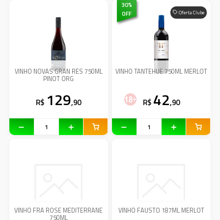
30
%
OFF
Oferta Clube
VINHO NOVAS GRAN RES 750ML
VINHO TANTEHUE 750ML MERLOT
PINOT ORG
129
42
R$
,90
R$
,90
VINHO FRA ROSE MEDITERRANE
VINHO FAUSTO 187ML MERLOT
750ML