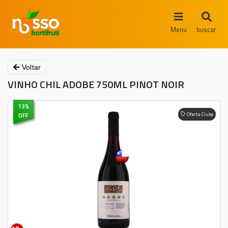
Menu
buscar
Voltar
VINHO CHIL ADOBE 750ML PINOT NOIR
13
%
OFF
Oferta Clube