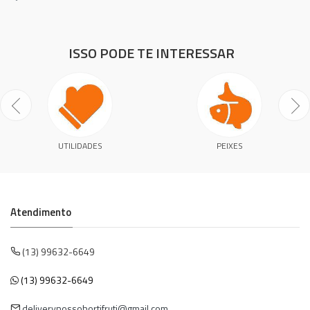
ISSO PODE TE INTERESSAR
UTILIDADES
PEIXES
Atendimento
(13) 99632-6649
(13) 99632-6649
deliverynossohortifruti@gmail.com