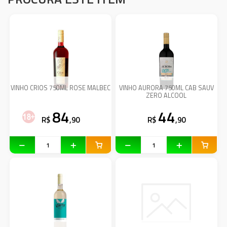
VINHO CRIOS 750ML ROSE MALBEC
VINHO AURORA 750ML CAB SAUV
ZERO ALCOOL
84
44
R$
,90
R$
,90