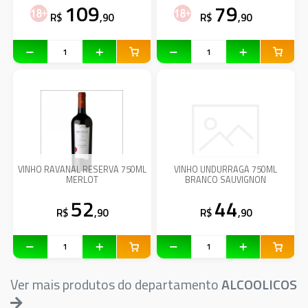
109
79
R$
,90
R$
,90
VINHO RAVANAL RESERVA 750ML
VINHO UNDURRAGA 750ML
MERLOT
BRANCO SAUVIGNON
52
44
R$
,90
R$
,90
Ver mais produtos do departamento
ALCOOLICOS