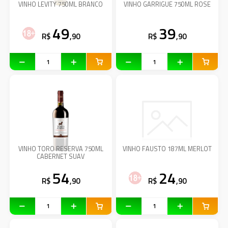
VINHO LEVITY 750ML BRANCO
VINHO GARRIGUE 750ML ROSE
49
39
R$
,90
R$
,90
VINHO TORO RESERVA 750ML
VINHO FAUSTO 187ML MERLOT
CABERNET SUAV
54
24
R$
,90
R$
,90