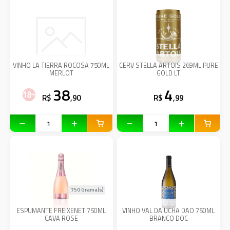
VINHO LA TIERRA ROCOSA 750ML
CERV STELLA ARTOIS 269ML PURE
MERLOT
GOLD LT
38
4
R$
,90
R$
,99
750 Grama(s)
ESPUMANTE FREIXENET 750ML
VINHO VAL DA UCHA DAO 750ML
CAVA ROSE
BRANCO DOC