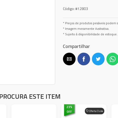
Código:
#12803
* Preços de produtos pesáveis podem s
* Imagem meramente ilustrativa.
* Sujeito à disponibilidade de estoque.
Compartilhar
PROCURA ESTE ITEM
23
%
OFF
Oferta Clube