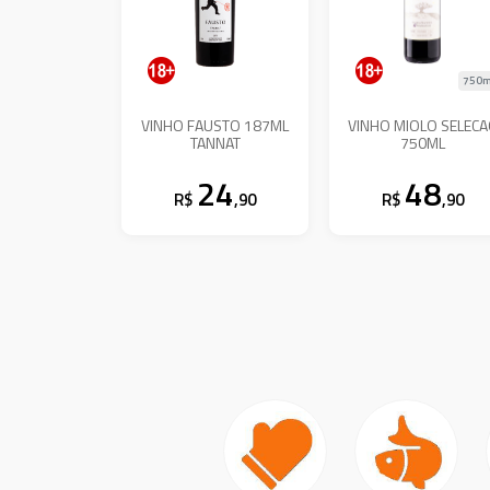
750m
VINHO FAUSTO 187ML
VINHO MIOLO SELEC
TANNAT
750ML
24
48
R$
,90
R$
,90