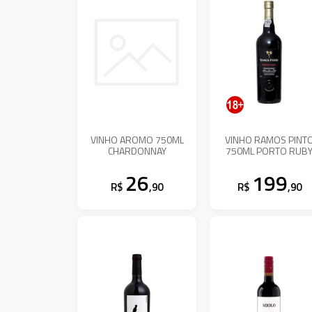
VINHO AROMO 750ML
VINHO RAMOS PINT
CHARDONNAY
750ML PORTO RUB
26
199
R$
,90
R$
,90