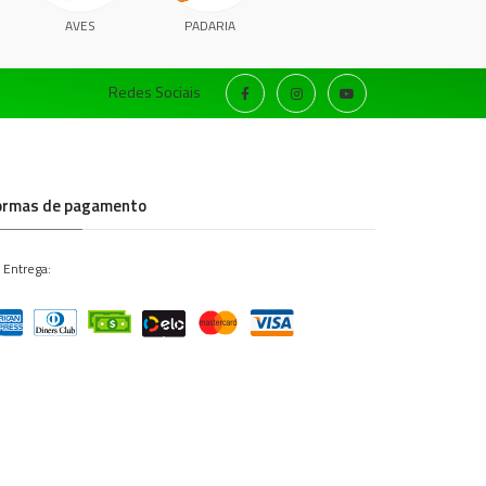
AVES
PADARIA
Redes Sociais
ormas de pagamento
 Entrega: