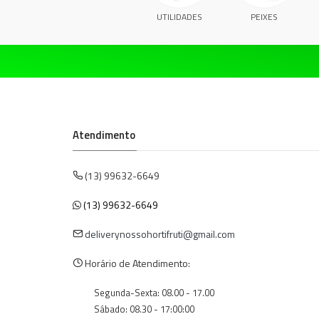
UTILIDADES
PEIXES
Atendimento
(13) 99632-6649
(13) 99632-6649
deliverynossohortifruti@gmail.com
Horário de Atendimento:
Segunda-Sexta: 08.00 - 17.00
Sábado: 08.30 - 17:00:00