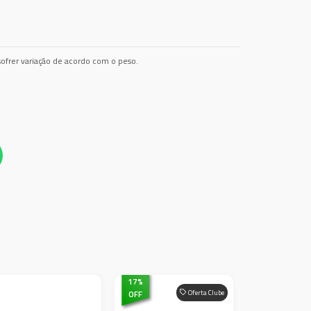
ofrer variação de acordo com o peso.
17
%
OFF
Oferta Clube