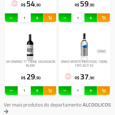
54
59
R$
,90
R$
,90
750ml
VH DINAMO TT 750ML SAUVIGNON
VINHO MONTE PASCHOAL 750ML
BLANC
FRIS BCO SV
29
37
R$
,90
R$
,90
Ver mais produtos do departamento
ALCOOLICOS