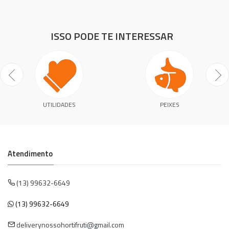
ISSO PODE TE INTERESSAR
UTILIDADES
PEIXES
Atendimento
(13) 99632-6649
(13) 99632-6649
deliverynossohortifruti@gmail.com