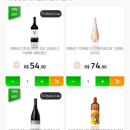
18
%
OFF
Oferta Clube
VINHO CASILLERO DEL DIABLO
VINHO TORRES ESMERALDA 750ML
750ML MALBEC
ROSE
54
74
R$
,90
R$
,90
18
%
OFF
Oferta Clube