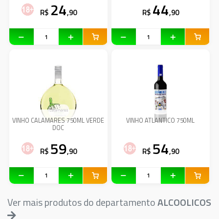
24
44
R$
,90
R$
,90
VINHO CALAMARES 750ML VERDE
VINHO ATLANTICO 750ML
DOC
59
54
R$
,90
R$
,90
Ver mais produtos do departamento
ALCOOLICOS