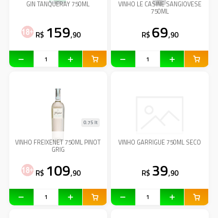
GIN TANQUERAY 750ML
VINHO LE CASINE SANGIOVESE
750ML
159
69
R$
,90
R$
,90
0.75 lt
VINHO FREIXENET 750ML PINOT
VINHO GARRIGUE 750ML SECO
GRIG
109
39
R$
,90
R$
,90