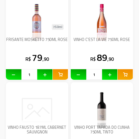
750ml
FRISANTE MOSKETTO 750ML ROSE
VINHO C'EST LA VIE 750ML ROSE
79
89
R$
,90
R$
,90
VINHO FAUSTO 187ML CABERNET
VINHO PORT TAPADA DO CUNHA
SAUVIGNON
750ML TINTO