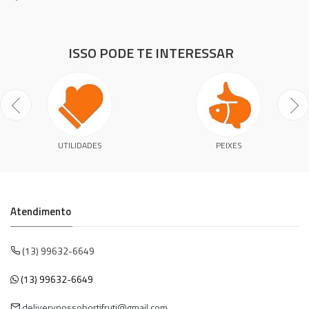
ISSO PODE TE INTERESSAR
UTILIDADES
PEIXES
Atendimento
(13) 99632-6649
(13) 99632-6649
deliverynossohortifruti@gmail.com