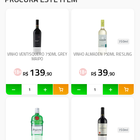
750ml
VINHO VENTISQUERO 750ML GREY
VINHO ALMADEN 750ML RIESLING
MAIPO
139
39
R$
,90
R$
,90
750ml