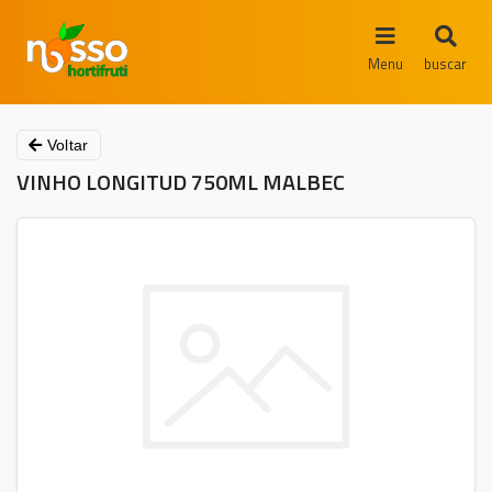
Menu
buscar
Voltar
VINHO LONGITUD 750ML MALBEC